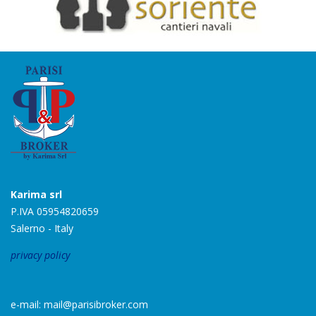
Karima srl
P.IVA 05954820659
Salerno - Italy
privacy policy
e-mail: mail@parisibroker.com