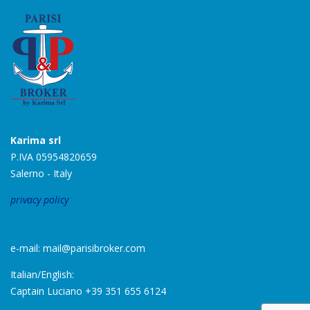
Karima srl
P.IVA 05954820659
Salerno - Italy
privacy policy
e-mail: mail@parisibroker.com
Italian/English:
Captain Luciano +39 351 655 6124