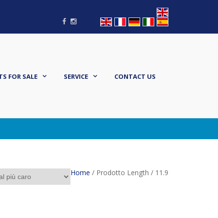
Facebook
Instagram
S FOR SALE
SERVICE
CONTACT US
Home
/ Prodotto Length / 11.9