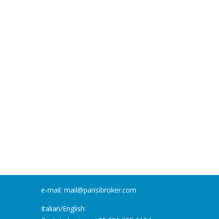
e-mail: mail@parisibroker.com
Italian/English: