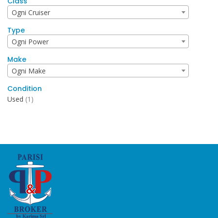
Class
Ogni Cruiser
Type
Ogni Power
Make
Ogni Make
Condition
Used
(1)