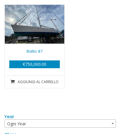
Baltic 87
€
750,000.00
AGGIUNGI AL CARRELLO
Year
Ogni Year