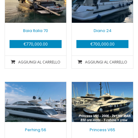
Baia Italia 70
Diano 24
€
770,000.00
€
700,000.00
AGGIUNGI AL CARRELLO
AGGIUNGI AL CARRELLO
Perhing 56
Princess V65