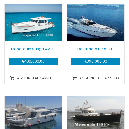
Menorquin Sasga 42 HT
Dalla Pieta DP 50 HT
€
400,000.00
€
390,000.00
AGGIUNGI AL CARRELLO
AGGIUNGI AL CARRELLO