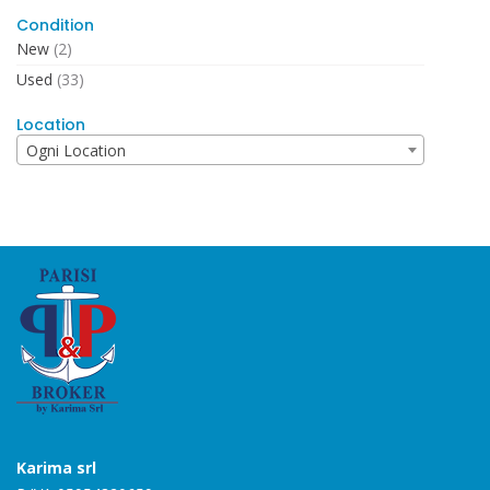
Condition
New
(2)
Used
(33)
Location
Ogni Location
Karima srl