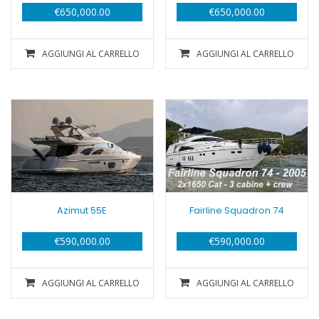
€
650,000.00
€
650,000.00
AGGIUNGI AL CARRELLO
AGGIUNGI AL CARRELLO
Azimut 55E
Fairline Squadron 74
€
590,000.00
€
590,000.00
AGGIUNGI AL CARRELLO
AGGIUNGI AL CARRELLO