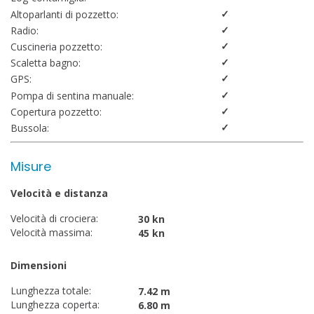
✓
Altoparlanti di pozzetto:
✓
Radio:
✓
Cuscineria pozzetto:
✓
Scaletta bagno:
✓
GPS:
✓
Pompa di sentina manuale:
✓
Copertura pozzetto:
✓
Bussola:
Misure
Velocità e distanza
Velocità di crociera:
30 kn
Velocità massima:
45 kn
Dimensioni
Lunghezza totale:
7.42 m
Lunghezza coperta:
6.80 m