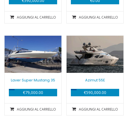
€
590,000.00
€
0.00
AGGIUNGI AL CARRELLO
AGGIUNGI AL CARRELLO
Laver Super Mustang 35
Azimut 55E
€
79,000.00
€
590,000.00
AGGIUNGI AL CARRELLO
AGGIUNGI AL CARRELLO