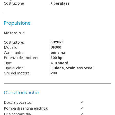
Costruzione:
Fiberglass
Propulsione
Motore n. 1
Suzuki
Costruttore:
DF300
Modello:
Carburante:
benzina
Potenza del motore:
300 hp
Tipo:
Outboard
Tipo di elica:
3 Blade, Stainless Steel
200
Ore del motore:
Caratteristiche
✓
Doccia pozzetto:
✓
Pompa di sentina elettrica:
✓
Log-contamiglia: